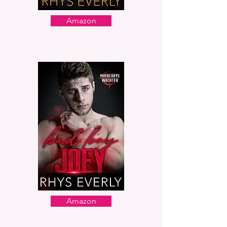
Amazon
Amazon