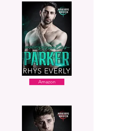
Amazon