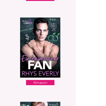
Amazon